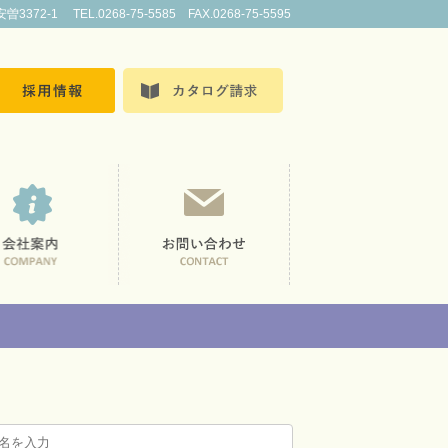
72-1 TEL.0268-75-5585 FAX.0268-75-5595