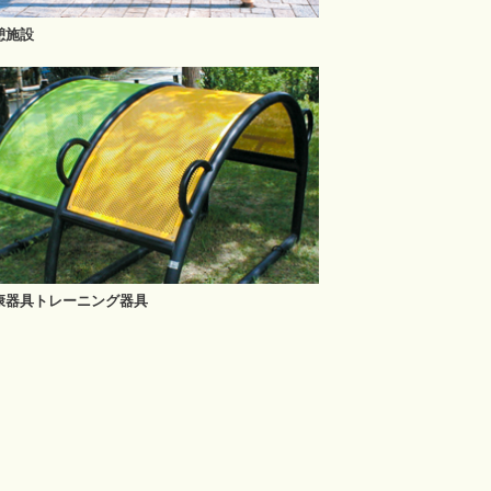
憩施設
康器具トレーニング器具