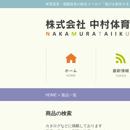
体育器具・遊園器具の総合メーカー
「遊びを創生する
HOME
> 製品一覧
商品の検索
カタログなどに掲載しております