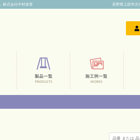
」株式会社中村体育
長野県上田市古安曽33